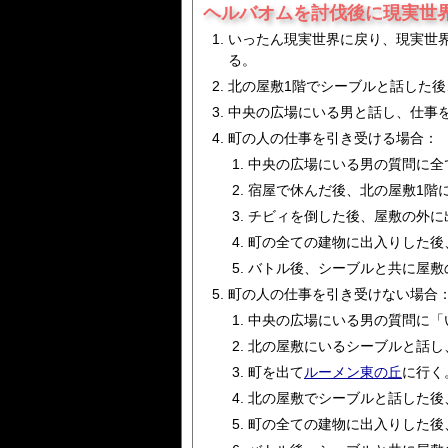
ヘルバオムを討伐後に現実世
いったん現実世界に戻り、現実世
る。
北の屋敷1階でシーブルと話した
中央の広場にいる男と話し、仕事
町の人の仕事を引き受ける場合：
中央の広場にいる男の質問に全
宿屋で休んだ後、北の屋敷1階
チビィを倒した後、屋敷の外に
町の全ての建物に出入りした後
バトル後、シーブルと共に屋敷
町の人の仕事を引き受けない場合
中央の広場にいる男の質問に「
北の屋敷にいるシーブルと話し
町を出て
ルーメン東の丘
に行く
北の屋敷でシーブルと話した後
町の全ての建物に出入りした後