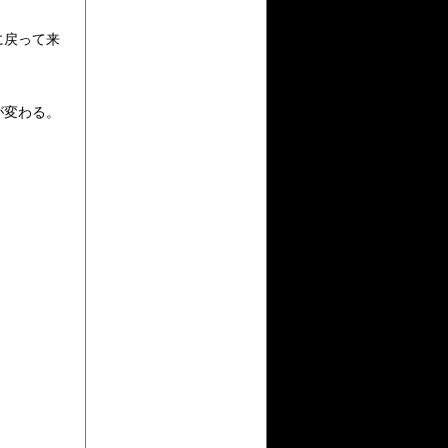
に戻って来
が変わる。