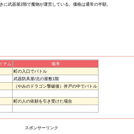
きに武器屋2階で魔物が運営している。価格は通常の半額。
イテム
備考
町の入口でバトル
武器防具屋/北の屋敷1階
（やみのドラゴン撃破後）井戸の中でバトル
町の人の依頼を引き受けた場合
スポンサーリンク