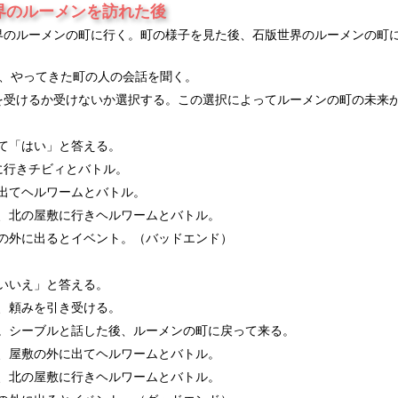
界のルーメンを訪れた後
界のルーメンの町に行く。町の様子を見た後、石版世界のルーメンの町
後、やってきた町の人の会話を聞く。
を受けるか受けないか選択する。この選択によってルーメンの町の未来
て「はい」と答える。
に行きチビィとバトル。
出てヘルワームとバトル。
、北の屋敷に行きヘルワームとバトル。
の外に出るとイベント。（バッドエンド）
：
いいえ」と答える。
、頼みを引き受ける。
。シーブルと話した後、ルーメンの町に戻って来る。
、屋敷の外に出てヘルワームとバトル。
、北の屋敷に行きヘルワームとバトル。