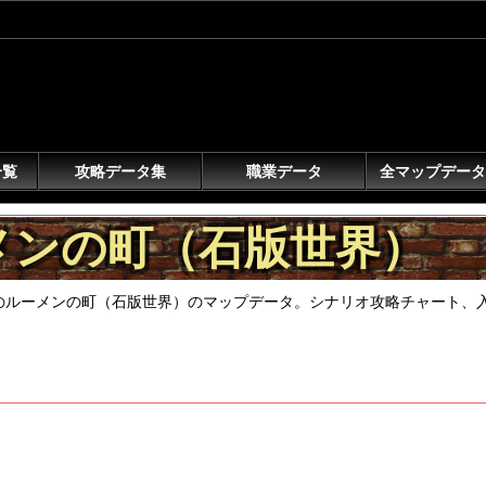
一覧
攻略データ集
職業データ
全マップデータ
メンの町（石版世界）
』のルーメンの町（石版世界）のマップデータ。シナリオ攻略チャート、