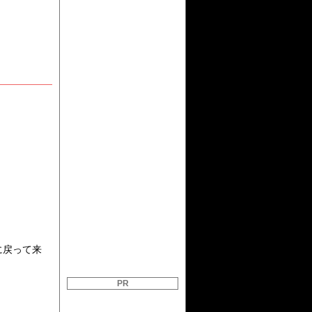
に戻って来
PR